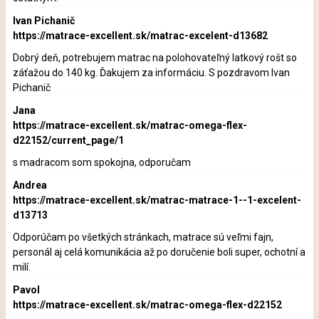
Ivan Pichanič
https://matrace-excellent.sk/matrac-excelent-d13682
Dobrý deň, potrebujem matrac na polohovateľný latkový rošt so
záťažou do 140 kg. Ďakujem za informáciu. S pozdravom Ivan
Pichanič
Jana
https://matrace-excellent.sk/matrac-omega-flex-
d22152/current_page/1
s madracom som spokojna, odporučam
Andrea
https://matrace-excellent.sk/matrac-matrace-1--1-excelent-
d13713
Odporúčam po všetkých stránkach, matrace sú veľmi fajn,
personál aj celá komunikácia až po doručenie boli super, ochotní a
milí.
Pavol
https://matrace-excellent.sk/matrac-omega-flex-d22152