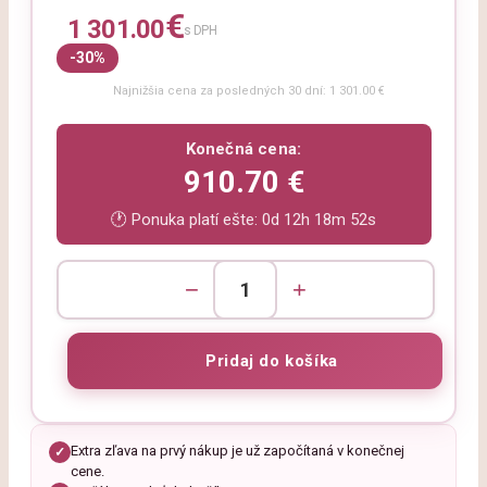
€
1 301.00
s DPH
-30%
Najnižšia cena za posledných 30 dní: 1 301.00 €
Konečná cena:
910.70 €
🕐 Ponuka platí ešte:
0d 12h 18m 51s
−
+
Extra zľava na prvý nákup je už započítaná v konečnej
✓
cene.