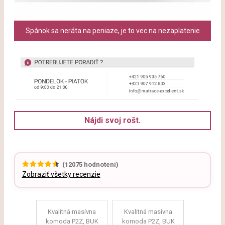
Spánok sa neráta na peniaze, je to vec na nezaplatenie
Nájdi svoj rošt.
(
12075
hodnotení)
Zobraziť všetky recenzie
Kvalitná masívna
Kvalitná masívna
komoda P2Z, BUK
komoda P2Z, BUK