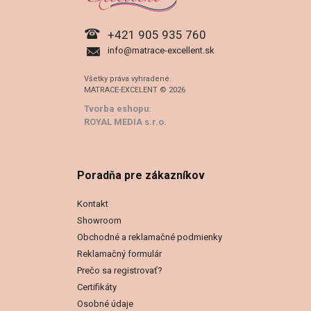
+421 905 935 760
info@matrace-excellent.sk
Všetky práva vyhradené.
MATRACE-EXCELENT © 2026
Tvorba eshopu
:
ROYAL MEDIA s.r.o.
Poradňa pre zákazníkov
Kontakt
Showroom
Obchodné a reklamačné podmienky
Reklamačný formulár
Prečo sa registrovať?
Certifikáty
Osobné údaje