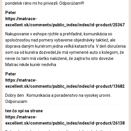
pondelok ráno mi ho priviezli. Odporúčam!!!
Peter
https://matrace-
excellent.sk/comments/public_index/index/id-product/25367
Nakupovanie v eshope rýchle a prehľadné, komunikácia so
spoločnosťou nad pomery vybavenie objednávky taktiež, ale
doprava daným kuriérom jedna veľká katastrofa. V deň doručenia
som sa od kuriéra dozvedel,že má vymenené auto s kolegom, že
nevie čo tam má všetko naložené, že zajtra ho isto dovezie.
Matrac nikde kuriér nedvíha
Peter
https://matrace-
excellent.sk/comments/public_index/index/id-product/13682
Dobry den . Komunikacia a poradenstvo na vysokej urovni .
Odporucam
ten čo spí na strune
https://matrace-
excellent.sk/comments/public_index/index/id-product/26138