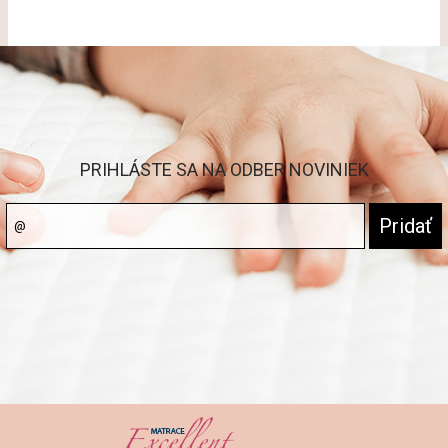
PRIHLÁSTE SA NA ODBER NOVINIEK