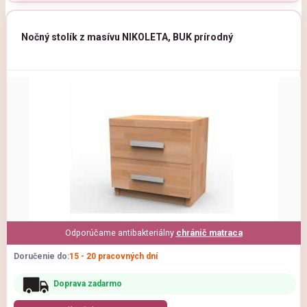
Nočný stolík z masívu NIKOLETA, BUK prírodný
Odporúčame antibakteriálny
chránič matraca
Doručenie do:
15 - 20 pracovných dní
Doprava zadarmo