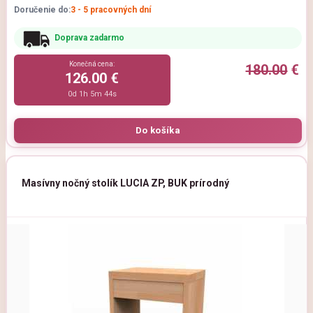
Doručenie do:
3 - 5 pracovných dní
Doprava zadarmo
Konečná cena:
180.00
€
126.00 €
0d 1h 5m 44s
Masívny nočný stolík LUCIA ZP, BUK prírodný