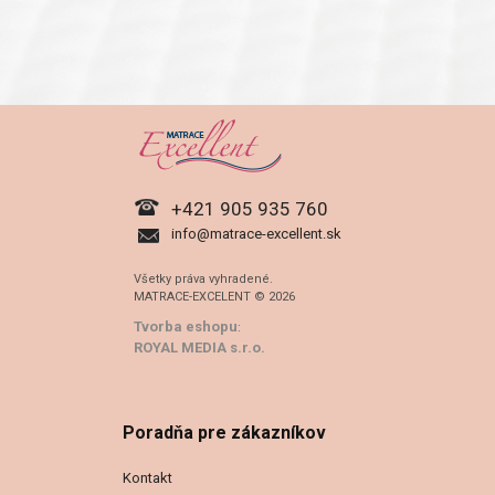
+421 905 935 760
info@matrace-excellent.sk
Všetky práva vyhradené.
MATRACE-EXCELENT © 2026
Tvorba eshopu
:
ROYAL MEDIA s.r.o.
Poradňa pre zákazníkov
Kontakt