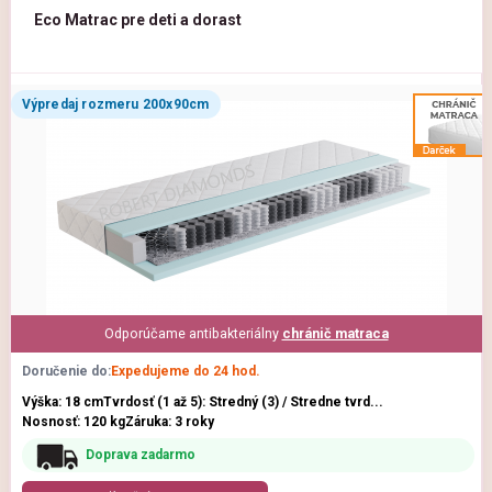
Eco Matrac pre deti a dorast
Výpredaj rozmeru 200x90cm
Odporúčame antibakteriálny
chránič matraca
Doručenie do:
Expedujeme do 24 hod.
Výška: 18 cm
Tvrdosť (1 až 5): Stredný (3) / Stredne tvrd...
Nosnosť: 120 kg
Záruka: 3 roky
Doprava zadarmo