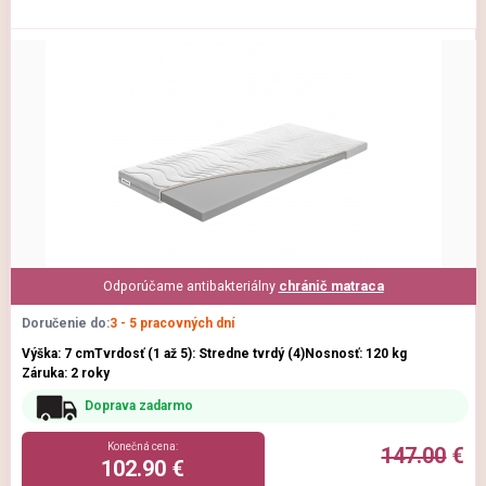
Odporúčame antibakteriálny
chránič matraca
Doručenie do:
3 - 5 pracovných dní
Výška: 7 cm
Tvrdosť (1 až 5): Stredne tvrdý (4)
Nosnosť: 120 kg
Záruka: 2 roky
Doprava zadarmo
Konečná cena:
147.00
€
102.90 €