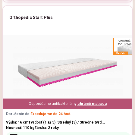
Orthopedic Start Plus
Odporúčame antibakteriálny
chránič matraca
Doručenie do:
Expedujeme do 24 hod.
Výška: 16 cm
Tvrdosť (1 až 5): Stredný (3) / Stredne tvrd...
Nosnosť: 110 kg
Záruka: 2 roky