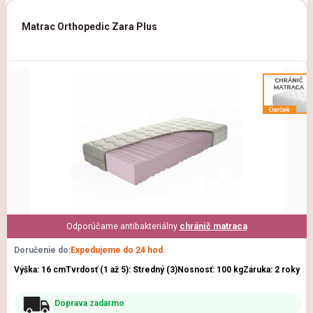
Matrac Orthopedic Zara Plus
Odporúčame antibakteriálny
chránič matraca
Doručenie do:
Expedujeme do 24 hod.
Výška: 16 cm
Tvrdosť (1 až 5): Stredný (3)
Nosnosť: 100 kg
Záruka: 2 roky
Doprava zadarmo