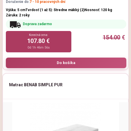
Doručenie do:
7 - 10 pracovných dní
Výška: 5 cm
Tvrdosť (1 až 5): Stredne mäkký (2)
Nosnosť: 120 kg
Záruka: 2 roky
Doprava zadarmo
Konečná cena:
154.00
€
107.80 €
0d 1h 46m 54s
Matrac BENAB SIMPLE PUR