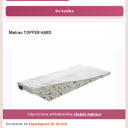
Matrac TOPPER HARD
Odporúčame antibakteriálny
chránič matraca
Doručenie do:
Expedujeme do 24 hod.