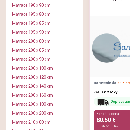
Matrace 190 x 90 cm
Matrace 195 x 80 cm
Matrace 195 x 85 cm
Matrace 195 x 90 cm
Matrace 200 x 80 cm
Matrace 200 x 85 cm
Matrace 200 x 90 cm
Matrace 200 x 100 cm
Matrace 200 x 120 cm
Doručenie do:
3 - 5 p
Matrace 200 x 140 cm
Záruka: 2 roky
Matrace 200 x 160 cm
Doprava za
Matrace 200 x 180 cm
Matrace 200 x 200 cm
Konečná cena:
80.50 €
Matrace 210 x 80 cm
0d 8h 51m 15s