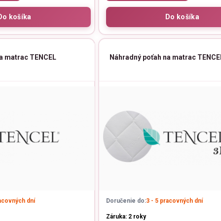
na matrac TENCEL
Náhradný poťah na matrac TENCE
racovných dní
Doručenie do:
3 - 5 pracovných dní
Záruka: 2 roky