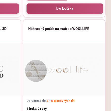
L 3D
Náhradný poťah na matrac WOOLLIFE
Doručenie do:
3 - 5 pracovných dní
Záruka: 2 roky