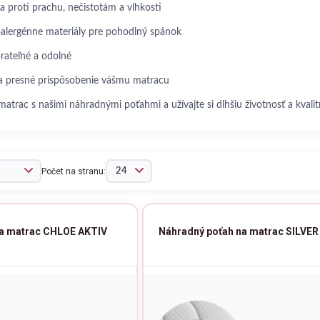
a proti prachu, nečistotám a vlhkosti
alergénne materiály pre pohodlný spánok
rateľné a odolné
na presné prispôsobenie vášmu matracu
atrac s našimi náhradnými poťahmi a užívajte si dlhšiu životnosť a kvali
Počet na stranu:
na matrac CHLOE AKTIV
Náhradný poťah na matrac SILVER