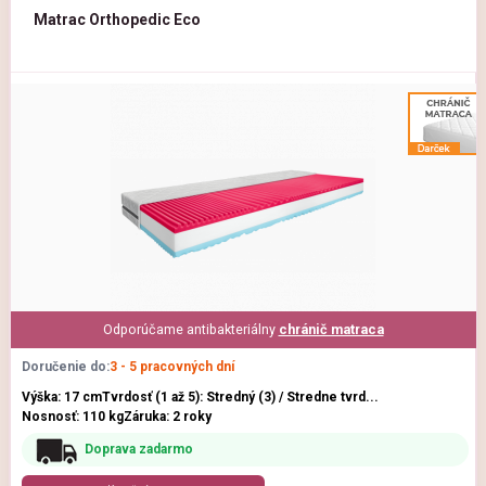
Matrac Orthopedic Eco
Odporúčame antibakteriálny
chránič matraca
Doručenie do:
3 - 5 pracovných dní
Výška: 17 cm
Tvrdosť (1 až 5): Stredný (3) / Stredne tvrd...
Nosnosť: 110 kg
Záruka: 2 roky
Doprava zadarmo