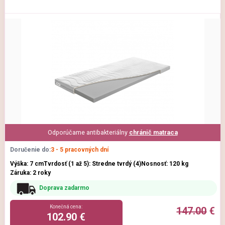
Odporúčame antibakteriálny
chránič matraca
Doručenie do:
3 - 5 pracovných dní
Výška: 7 cm
Tvrdosť (1 až 5): Stredne tvrdý (4)
Nosnosť: 120 kg
Záruka: 2 roky
Doprava zadarmo
Konečná cena:
147.00
€
102.90 €