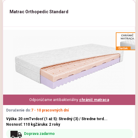
Matrac Orthopedic Standard
Odporúčame antibakteriálny
chránič matraca
Doručenie do:
7 - 10 pracovných dní
Výška: 20 cm
Tvrdosť (1 až 5): Stredný (3) / Stredne tvrd...
Nosnosť: 110 kg
Záruka: 2 roky
Doprava zadarmo