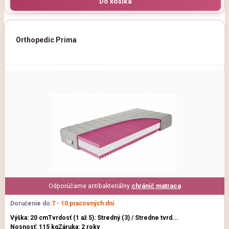
Orthopedic Prima
Odporúčame antibakteriálny
chránič matraca
Doručenie do:
7 - 10 pracovných dní
Výška: 20 cm
Tvrdosť (1 až 5): Stredný (3) / Stredne tvrd...
Nosnosť: 115 kg
Záruka: 2 roky