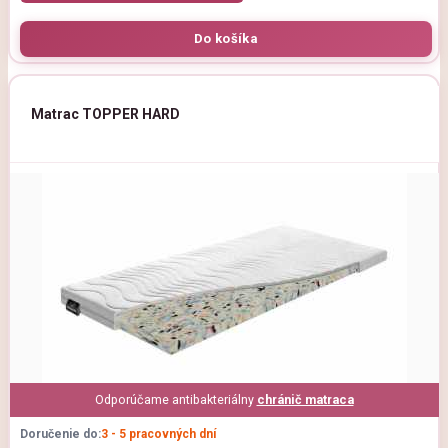
Matrac TOPPER HARD
Odporúčame antibakteriálny
chránič matraca
Doručenie do:
3 - 5 pracovných dní