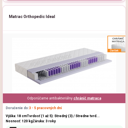
Matrac Orthopedic Ideal
Odporúčame antibakteriálny
chránič matraca
Doručenie do:
3 - 5 pracovných dní
Výška: 18 cm
Tvrdosť (1 až 5): Stredný (3) / Stredne tvrd...
Nosnosť: 120 kg
Záruka: 3 roky