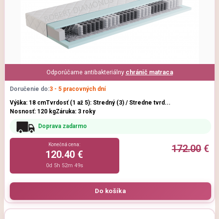
Odporúčame antibakteriálny
chránič matraca
Doručenie do:
3 - 5 pracovných dní
Výška: 18 cm
Tvrdosť (1 až 5): Stredný (3) / Stredne tvrd...
Nosnosť: 120 kg
Záruka: 3 roky
Doprava zadarmo
Konečná cena:
172.00
€
120.40 €
0d 5h 52m 47s