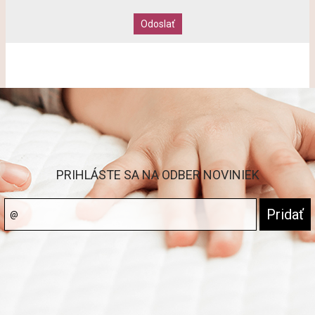
PRIHLÁSTE SA NA ODBER NOVINIEK