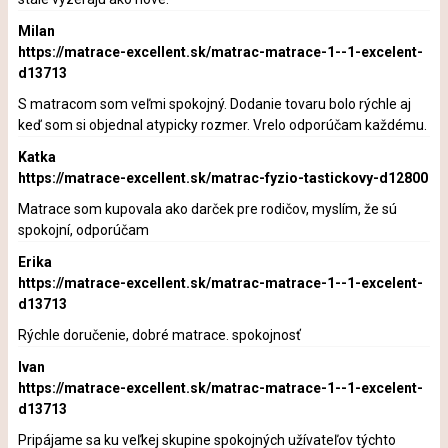
Milan
https://matrace-excellent.sk/matrac-matrace-1--1-excelent-
d13713
S matracom som veľmi spokojný. Dodanie tovaru bolo rýchle aj
keď som si objednal atypicky rozmer. Vrelo odporúčam každému.
Katka
https://matrace-excellent.sk/matrac-fyzio-tastickovy-d12800
Matrace som kupovala ako darček pre rodičov, myslím, že sú
spokojní, odporúčam
Erika
https://matrace-excellent.sk/matrac-matrace-1--1-excelent-
d13713
Rýchle doručenie, dobré matrace. spokojnosť
Ivan
https://matrace-excellent.sk/matrac-matrace-1--1-excelent-
d13713
Pripájame sa ku veľkej skupine spokojných užívateľov týchto