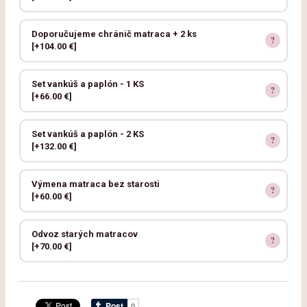
Doporučujeme chránič matraca + 2 ks
[+104.00 €]
Set vankúš a paplón - 1 KS
[+66.00 €]
Set vankúš a paplón - 2 KS
[+132.00 €]
Výmena matraca bez starosti
[+60.00 €]
Odvoz starých matracov
[+70.00 €]