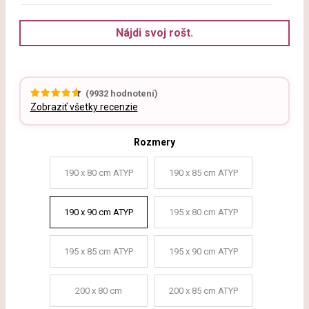
Nájdi svoj rošt.
(
9932
hodnotení)
Zobraziť všetky recenzie
Rozmery
190 x 80 cm ATYP
190 x 85 cm ATYP
190 x 90 cm ATYP
195 x 80 cm ATYP
195 x 85 cm ATYP
195 x 90 cm ATYP
200 x 80 cm
200 x 85 cm ATYP