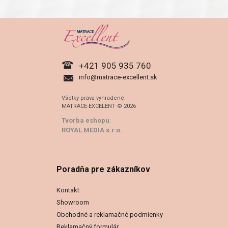
+421 905 935 760
info@matrace-excellent.sk
Všetky práva vyhradené.
MATRACE-EXCELENT © 2026
Tvorba eshopu
:
ROYAL MEDIA s.r.o.
Poradňa pre zákazníkov
Kontakt
Showroom
Obchodné a reklamačné podmienky
Reklamačný formulár