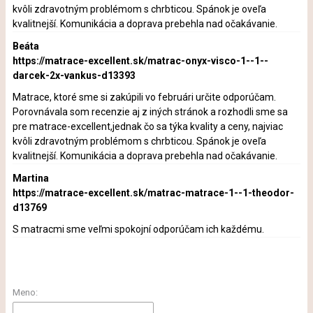
kvôli zdravotným problémom s chrbticou. Spánok je oveľa
kvalitnejší. Komunikácia a doprava prebehla nad očakávanie.
Beáta
https://matrace-excellent.sk/matrac-onyx-visco-1--1--
darcek-2x-vankus-d13393
Matrace, ktoré sme si zakúpili vo februári určite odporúčam.
Porovnávala som recenzie aj z iných stránok a rozhodli sme sa
pre matrace-excellent,jednak čo sa týka kvality a ceny, najviac
kvôli zdravotným problémom s chrbticou. Spánok je oveľa
kvalitnejší. Komunikácia a doprava prebehla nad očakávanie.
Martina
https://matrace-excellent.sk/matrac-matrace-1--1-theodor-
d13769
S matracmi sme veľmi spokojní odporúčam ich každému.
Meno: