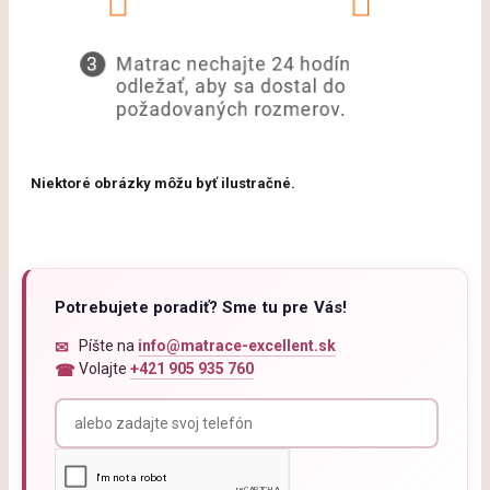
Niektoré obrázky môžu byť ilustračné.
Potrebujete poradiť? Sme tu pre Vás!
Píšte na
info@matrace-excellent.sk
Volajte
+421 905 935 760