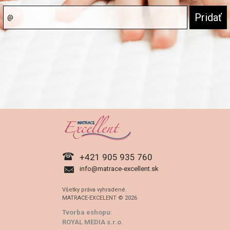
+421 905 935 760
info@matrace-excellent.sk
Všetky práva vyhradené.
MATRACE-EXCELENT © 2026
Tvorba eshopu
:
ROYAL MEDIA s.r.o.