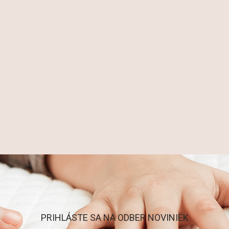
PRIHLÁSTE SA NA ODBER NOVINIEK