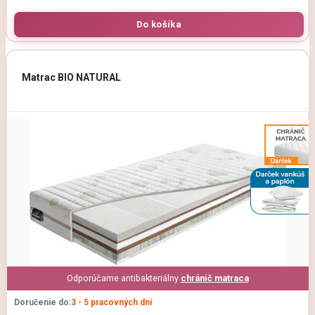
Matrac BIO NATURAL
Odporúčame antibakteriálny
chránič matraca
Doručenie do:
3 - 5 pracovných dní