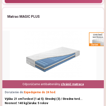
Matrac MAGIC PLUS
Odporúčame antibakteriálny
chránič matraca
Doručenie do:
Expedujeme do 24 hod.
Výška: 21 cm
Tvrdosť (1 až 5): Stredný (3) / Stredne tvrd...
Nosnosť: 140 kg
Záruka: 5 rokov