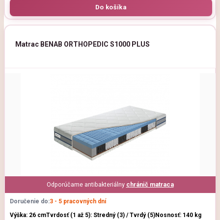
Matrac BENAB ORTHOPEDIC S1000 PLUS
Odporúčame antibakteriálny
chránič matraca
Doručenie do:
3 - 5 pracovných dní
Výška: 26 cm
Tvrdosť (1 až 5): Stredný (3) / Tvrdý (5)
Nosnosť: 140 kg