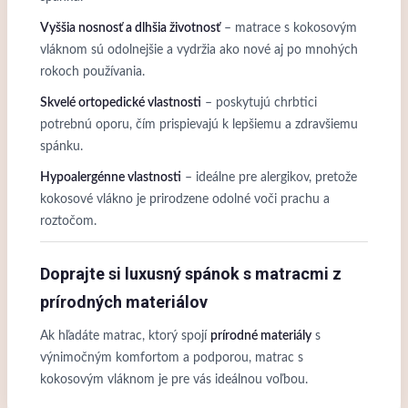
Vyššia nosnosť a dlhšia životnosť
– matrace s kokosovým
vláknom sú odolnejšie a vydržia ako nové aj po mnohých
rokoch používania.
Skvelé ortopedické vlastnosti
– poskytujú chrbtici
potrebnú oporu, čím prispievajú k lepšiemu a zdravšiemu
spánku.
Hypoalergénne vlastnosti
– ideálne pre alergikov, pretože
kokosové vlákno je prirodzene odolné voči prachu a
roztočom.
Doprajte si luxusný spánok s matracmi z
prírodných materiálov
Ak hľadáte matrac, ktorý spojí
prírodné materiály
s
výnimočným komfortom a podporou, matrac s
kokosovým vláknom je pre vás ideálnou voľbou.