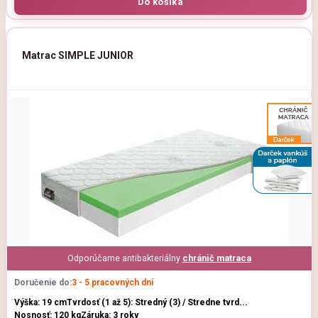
Matrac SIMPLE JUNIOR
Odporúčame antibakteriálny
chránič matraca
Doručenie do:
3 - 5 pracovných dní
Výška: 19 cm
Tvrdosť (1 až 5): Stredný (3) / Stredne tvrd...
Nosnosť: 120 kg
Záruka: 3 roky