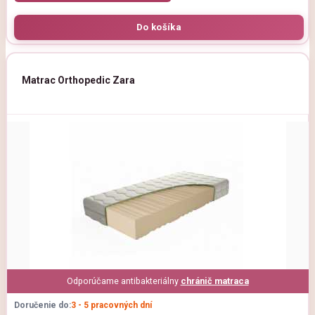
Matrac Orthopedic Zara
Odporúčame antibakteriálny
chránič matraca
Doručenie do:
3 - 5 pracovných dní