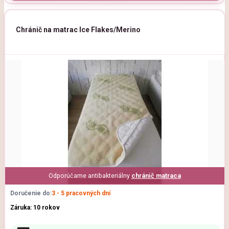
Chránič na matrac Ice Flakes/Merino
Odporúčame antibakteriálny
chránič matraca
Doručenie do:
3 - 5 pracovných dní
Záruka: 10 rokov