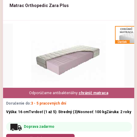
Matrac Orthopedic Zara Plus
Odporúčame antibakteriálny
chránič matraca
Doručenie do:
3 - 5 pracovných dní
Výška: 16 cm
Tvrdosť (1 až 5): Stredný (3)
Nosnosť: 100 kg
Záruka: 2 roky
Doprava zadarmo