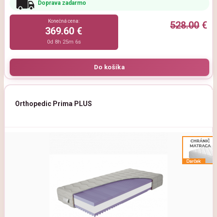
Doprava zadarmo
Konečná cena:
528.00
€
369.60 €
0d 8h 25m 5s
Orthopedic Prima PLUS