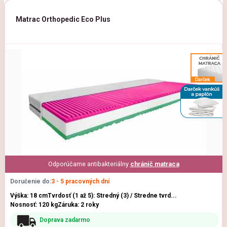
Matrac Orthopedic Eco Plus
Odporúčame antibakteriálny
chránič matraca
Doručenie do:
3 - 5 pracovných dní
Výška: 18 cm
Tvrdosť (1 až 5): Stredný (3) / Stredne tvrd...
Nosnosť: 120 kg
Záruka: 2 roky
Doprava zadarmo