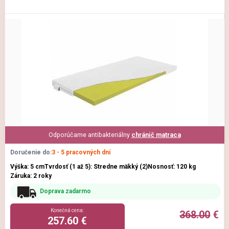
Odporúčame antibakteriálny
chránič matraca
Doručenie do:
3 - 5 pracovných dní
Výška: 5 cm
Tvrdosť (1 až 5): Stredne mäkký (2)
Nosnosť: 120 kg
Záruka: 2 roky
Doprava zadarmo
Konečná cena:
368.00
€
257.60 €