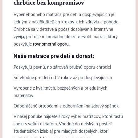
chrbtice bez kompromisov
Výber vhodného matraca pre deti a dospievajúcich je
jedným z najdôležitejších krokov k ich zdraviu a pohode.
Chrbtica sa v detstve a počas dospievania intenzívne
vyvíja, preto je mimoriadne dôležité zvoliť matrac, ktorý
poskytuje
rovnomernú oporu
.
Naše matrace pre deti a dorast:
Poskytujú pevnú, no zároveň pružnú oporu chrbtici
Sú vhodné pre deti od 2 rokov až po dospievajúcich
Vyrobené z kvalitných, bezpečných a priedušných
materiálov
Odporúčané ortopédmi a odborníkmi na zdravý spánok
V našej ponuke nájdete široký výber matracov, ktoré rastú
spolu s vaším dieťaťom. Vhodné do detských postelí,
študentských izieb aj pre mladých dospelých, ktorí