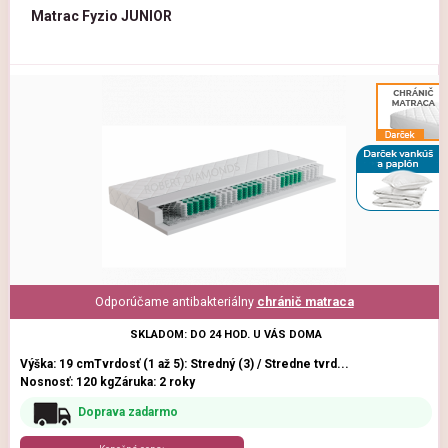
Matrac Fyzio JUNIOR
Odporúčame antibakteriálny
chránič matraca
SKLADOM: DO 24 HOD. U VÁS DOMA
Výška: 19 cm
Tvrdosť (1 až 5): Stredný (3) / Stredne tvrd...
Nosnosť: 120 kg
Záruka: 2 roky
Doprava zadarmo