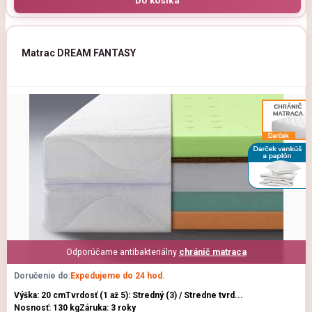
Matrac DREAM FANTASY
Odporúčame antibakteriálny
chránič matraca
Doručenie do:
Expedujeme do 24 hod.
Výška: 20 cm
Tvrdosť (1 až 5): Stredný (3) / Stredne tvrd...
Nosnosť: 130 kg
Záruka: 3 roky