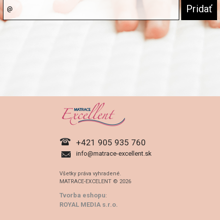
+421 905 935 760
info@matrace-excellent.sk
Všetky práva vyhradené.
MATRACE-EXCELENT © 2026
Tvorba eshopu
:
ROYAL MEDIA s.r.o.