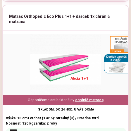
Matrac Orthopedic Eco Plus 1+1 + darček 1x chránič
matraca
Odporúčame antibakteriálny
chránič matraca
SKLADOM: DO 24 HOD. U VÁS DOMA
Výška: 18 cm
Tvrdosť (1 až 5): Stredný (3) / Stredne tvrd...
Nosnosť: 120 kg
Záruka: 2 roky