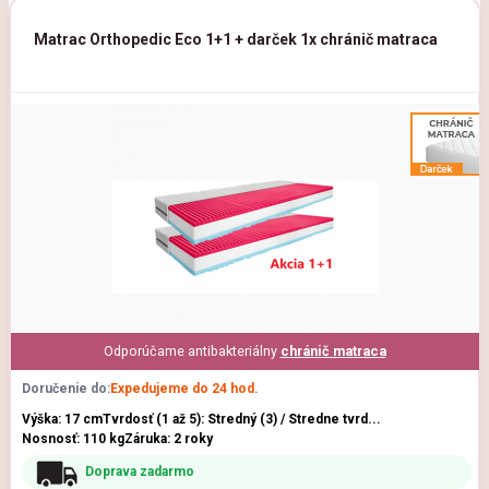
Matrac Orthopedic Eco 1+1 + darček 1x chránič matraca
Odporúčame antibakteriálny
chránič matraca
Doručenie do:
Expedujeme do 24 hod.
Výška: 17 cm
Tvrdosť (1 až 5): Stredný (3) / Stredne tvrd...
Nosnosť: 110 kg
Záruka: 2 roky
Doprava zadarmo