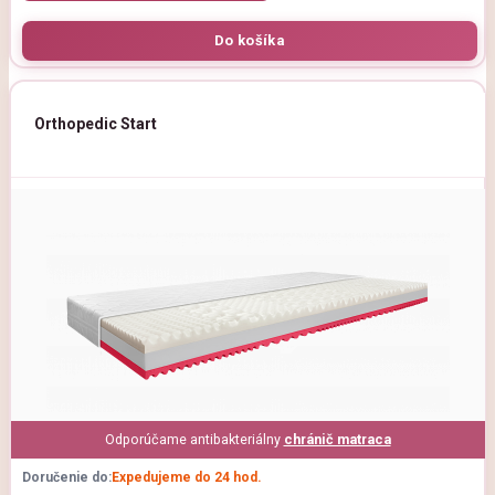
Orthopedic Start
Odporúčame antibakteriálny
chránič matraca
Doručenie do:
Expedujeme do 24 hod.