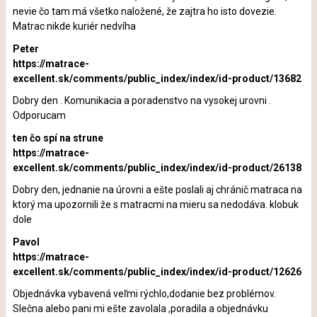
nevie čo tam má všetko naložené, že zajtra ho isto dovezie.
Matrac nikde kuriér nedvíha
Peter
https://matrace-
excellent.sk/comments/public_index/index/id-product/13682
Dobry den . Komunikacia a poradenstvo na vysokej urovni .
Odporucam
ten čo spí na strune
https://matrace-
excellent.sk/comments/public_index/index/id-product/26138
Dobry den, jednanie na úrovni a ešte poslali aj chránič matraca na
ktorý ma upozornili že s matracmi na mieru sa nedodáva. klobuk
dole
Pavol
https://matrace-
excellent.sk/comments/public_index/index/id-product/12626
Objednávka vybavená veľmi rýchlo,dodanie bez problémov.
Slečna alebo pani mi ešte zavolala ,poradila a objednávku