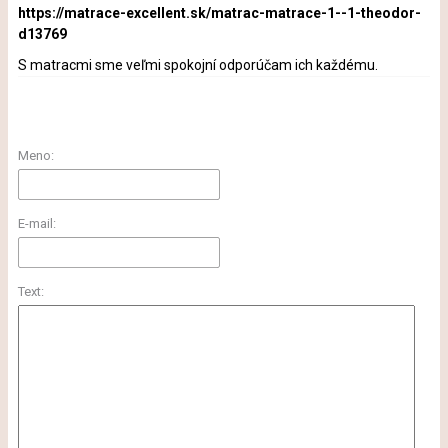
https://matrace-excellent.sk/matrac-matrace-1--1-theodor-
d13769
S matracmi sme veľmi spokojní odporúčam ich každému.
Meno:
E-mail:
Text: