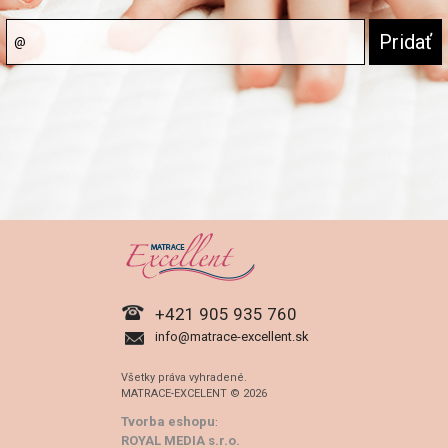
+421 905 935 760
info@matrace-excellent.sk
Všetky práva vyhradené.
MATRACE-EXCELENT © 2026
Tvorba eshopu
:
ROYAL MEDIA s.r.o.