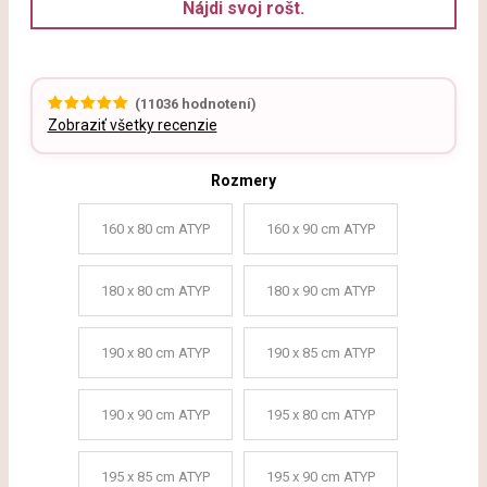
Nájdi svoj rošt.
(
11036
hodnotení)
Zobraziť všetky recenzie
Rozmery
160 x 80 cm ATYP
160 x 90 cm ATYP
180 x 80 cm ATYP
180 x 90 cm ATYP
190 x 80 cm ATYP
190 x 85 cm ATYP
190 x 90 cm ATYP
195 x 80 cm ATYP
195 x 85 cm ATYP
195 x 90 cm ATYP