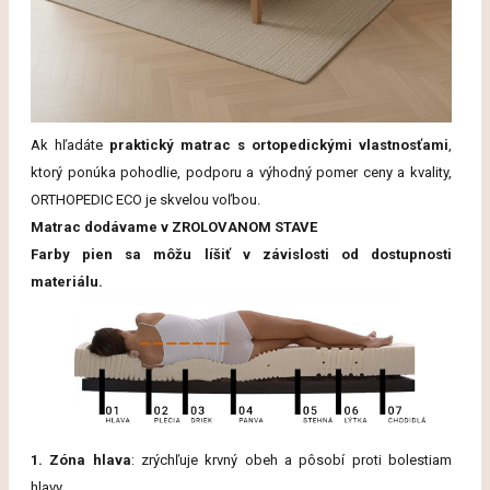
Ak hľadáte
praktický matrac s ortopedickými vlastnosťami
,
ktorý ponúka pohodlie, podporu a výhodný pomer ceny a kvality,
ORTHOPEDIC ECO je skvelou voľbou.
Matrac dodávame v ZROLOVANOM STAVE
Farby pien sa môžu líšiť v závislosti od dostupnosti
materiálu.
1. Zóna hlava
: zrýchľuje krvný obeh a pôsobí proti bolestiam
hlavy