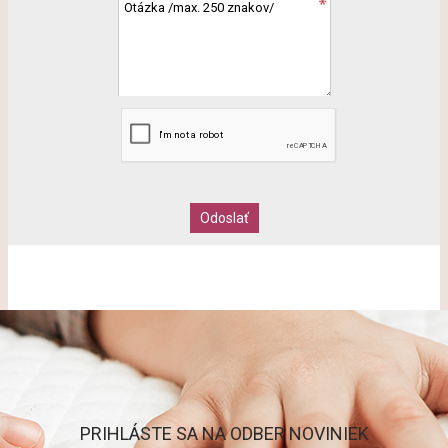
PRIHLÁSTE SA NA ODBER NOVINIEK