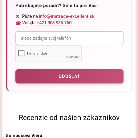
Potrebujete poradiť? Sme tu pre Vás!
Píšte na
info@matrace-excellent.sk
Volajte
+421 905 935 760
Recenzie od našich zákazníkov
Gombosova Viera