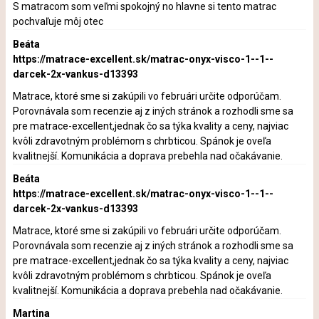
S matracom som veľmi spokojný no hlavne si tento matrac
pochvaľuje môj otec
Beáta
https://matrace-excellent.sk/matrac-onyx-visco-1--1--
darcek-2x-vankus-d13393
Matrace, ktoré sme si zakúpili vo februári určite odporúčam.
Porovnávala som recenzie aj z iných stránok a rozhodli sme sa
pre matrace-excellent,jednak čo sa týka kvality a ceny, najviac
kvôli zdravotným problémom s chrbticou. Spánok je oveľa
kvalitnejší. Komunikácia a doprava prebehla nad očakávanie.
Beáta
https://matrace-excellent.sk/matrac-onyx-visco-1--1--
darcek-2x-vankus-d13393
Matrace, ktoré sme si zakúpili vo februári určite odporúčam.
Porovnávala som recenzie aj z iných stránok a rozhodli sme sa
pre matrace-excellent,jednak čo sa týka kvality a ceny, najviac
kvôli zdravotným problémom s chrbticou. Spánok je oveľa
kvalitnejší. Komunikácia a doprava prebehla nad očakávanie.
Martina