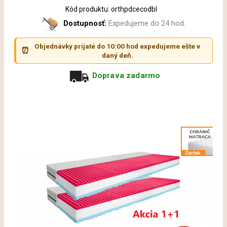
Kód produktu: orthpdcecodbl
Dostupnosť:
Expedujeme do 24 hod.
Objednávky prijaté do 10:00 hod expedujeme ešte v
⏰
daný deň.
Doprava zadarmo