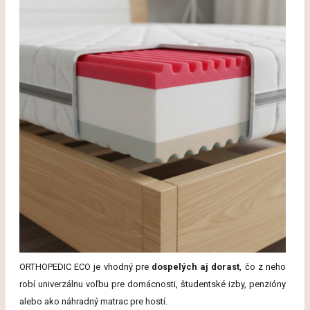
ORTHOPEDIC ECO je vhodný pre
dospelých aj dorast
, čo z neho
robí univerzálnu voľbu pre domácnosti, študentské izby, penzióny
alebo ako náhradný matrac pre hostí.