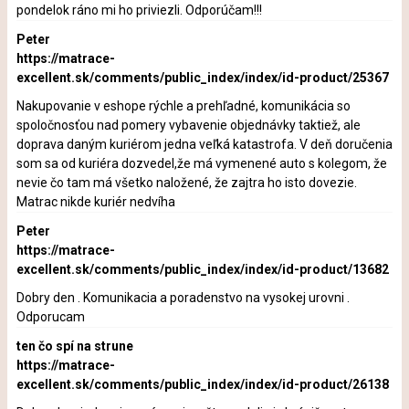
pondelok ráno mi ho priviezli. Odporúčam!!!
Peter
https://matrace-
excellent.sk/comments/public_index/index/id-product/25367
Nakupovanie v eshope rýchle a prehľadné, komunikácia so
spoločnosťou nad pomery vybavenie objednávky taktiež, ale
doprava daným kuriérom jedna veľká katastrofa. V deň doručenia
som sa od kuriéra dozvedel,že má vymenené auto s kolegom, že
nevie čo tam má všetko naložené, že zajtra ho isto dovezie.
Matrac nikde kuriér nedvíha
Peter
https://matrace-
excellent.sk/comments/public_index/index/id-product/13682
Dobry den . Komunikacia a poradenstvo na vysokej urovni .
Odporucam
ten čo spí na strune
https://matrace-
excellent.sk/comments/public_index/index/id-product/26138