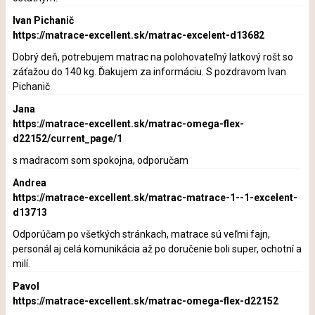
Ivan Pichanič
https://matrace-excellent.sk/matrac-excelent-d13682
Dobrý deň, potrebujem matrac na polohovateľný latkový rošt so
záťažou do 140 kg. Ďakujem za informáciu. S pozdravom Ivan
Pichanič
Jana
https://matrace-excellent.sk/matrac-omega-flex-
d22152/current_page/1
s madracom som spokojna, odporučam
Andrea
https://matrace-excellent.sk/matrac-matrace-1--1-excelent-
d13713
Odporúčam po všetkých stránkach, matrace sú veľmi fajn,
personál aj celá komunikácia až po doručenie boli super, ochotní a
milí.
Pavol
https://matrace-excellent.sk/matrac-omega-flex-d22152