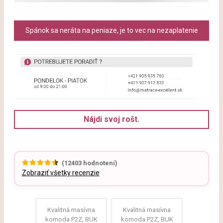
Spánok sa neráta na peniaze, je to vec na nezaplatenie
Nájdi svoj rošt.
(
12403
hodnotení)
Zobraziť všetky recenzie
Kvalitná masívna
Kvalitná masívna
komoda P2Z, BUK
komoda P2Z, BUK