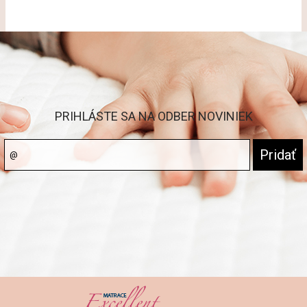
PRIHLÁSTE SA NA ODBER NOVINIEK