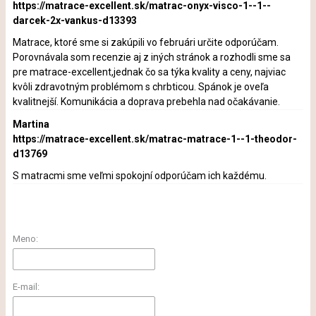
https://matrace-excellent.sk/matrac-onyx-visco-1--1--
darcek-2x-vankus-d13393
Matrace, ktoré sme si zakúpili vo februári určite odporúčam.
Porovnávala som recenzie aj z iných stránok a rozhodli sme sa
pre matrace-excellent,jednak čo sa týka kvality a ceny, najviac
kvôli zdravotným problémom s chrbticou. Spánok je oveľa
kvalitnejší. Komunikácia a doprava prebehla nad očakávanie.
Martina
https://matrace-excellent.sk/matrac-matrace-1--1-theodor-
d13769
S matracmi sme veľmi spokojní odporúčam ich každému.
Meno:
E-mail: