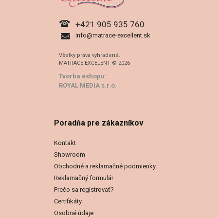
+421 905 935 760
info@matrace-excellent.sk
Všetky práva vyhradené.
MATRACE-EXCELENT © 2026
Tvorba eshopu
:
ROYAL MEDIA s.r.o.
Poradňa pre zákazníkov
Kontakt
Showroom
Obchodné a reklamačné podmienky
Reklamačný formulár
Prečo sa registrovať?
Certifikáty
Osobné údaje