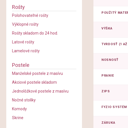
Rošty
POUŽITÝ MATER
Polohovateľné rošty
Výklopné rošty
VÝŠKA
Rošty skladom do 24 hod.
Latové rošty
TVRDOSŤ (1 AŽ 
Lamelové rošty
NOSNOSŤ
Postele
Manželské postele z masívu
PRANIE
Akciové postele skladom
Jednolôžkové postele z masívu
ZIPS
Nočné stolíky
FYZIO SYSTÉM
Komody
Skrine
ZÁRUKA