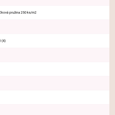
ičková pružina 250 ks/m2
ý (4)