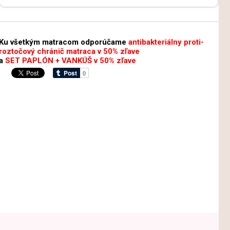
Ku všetkým matracom odporúčame
antibakteriálny proti-
roztočový chránič matraca v 50% zľave
a
SET PAPLÓN + VANKÚŠ v 50% zľave