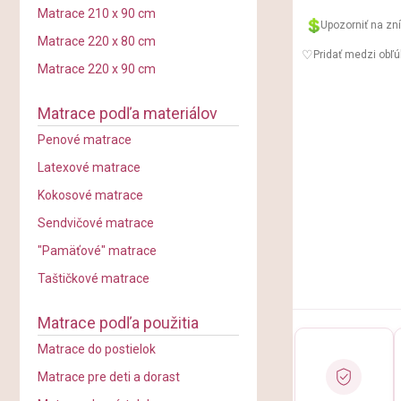
Matrace 210 x 90 cm
Upozorniť na zn
Matrace 220 x 80 cm
Pridať medzi obľ
Matrace 220 x 90 cm
Matrace podľa materiálov
Penové matrace
Latexové matrace
Kokosové matrace
Sendvičové matrace
"Pamäťové" matrace
Taštičkové matrace
Matrace podľa použitia
Matrace do postielok
Matrace pre deti a dorast