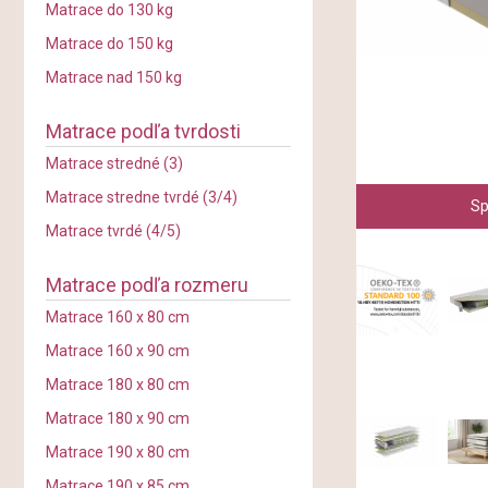
Matrace do 130 kg
Matrace do 150 kg
Matrace nad 150 kg
Matrace podľa tvrdosti
Matrace stredné (3)
Matrace stredne tvrdé (3/4)
Sp
Matrace tvrdé (4/5)
Matrace podľa rozmeru
Matrace 160 x 80 cm
Matrace 160 x 90 cm
Matrace 180 x 80 cm
Matrace 180 x 90 cm
Matrace 190 x 80 cm
Matrace 190 x 85 cm