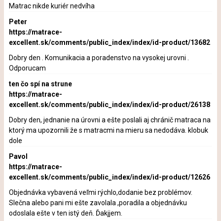
Matrac nikde kuriér nedvíha
Peter
https://matrace-
excellent.sk/comments/public_index/index/id-product/13682
Dobry den . Komunikacia a poradenstvo na vysokej urovni .
Odporucam
ten čo spí na strune
https://matrace-
excellent.sk/comments/public_index/index/id-product/26138
Dobry den, jednanie na úrovni a ešte poslali aj chránič matraca na
ktorý ma upozornili že s matracmi na mieru sa nedodáva. klobuk
dole
Pavol
https://matrace-
excellent.sk/comments/public_index/index/id-product/12626
Objednávka vybavená veľmi rýchlo,dodanie bez problémov.
Slečna alebo pani mi ešte zavolala ,poradila a objednávku
odoslala ešte v ten istý deň. Ďakjjem.