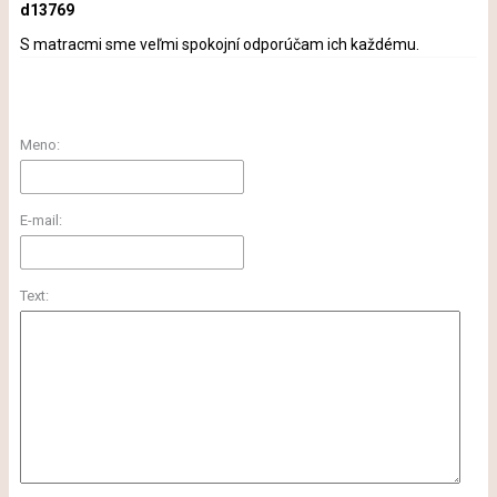
d13769
S matracmi sme veľmi spokojní odporúčam ich každému.
Meno:
E-mail:
Text: