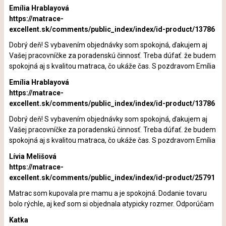
Emília Hrablayová
https://matrace-
excellent.sk/comments/public_index/index/id-product/13786
Dobrý deň! S vybavením objednávky som spokojná, ďakujem aj
Vašej pracovníčke za poradenskú činnosť. Treba dúfať. že budem
spokojná aj s kvalitou matraca, čo ukáže čas. S pozdravom Emília
Emília Hrablayová
https://matrace-
excellent.sk/comments/public_index/index/id-product/13786
Dobrý deň! S vybavením objednávky som spokojná, ďakujem aj
Vašej pracovníčke za poradenskú činnosť. Treba dúfať. že budem
spokojná aj s kvalitou matraca, čo ukáže čas. S pozdravom Emília
Lívia Melišová
https://matrace-
excellent.sk/comments/public_index/index/id-product/25791
Matrac som kupovala pre mamu a je spokojná. Dodanie tovaru
bolo rýchle, aj keď som si objednala atypicky rozmer. Odporúčam
Katka