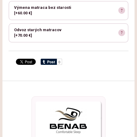
Výmena matraca bez starosti
[+60.00 €]
Odvoz starých matracov
[+70.00 €]