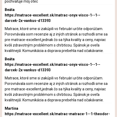
pochvaľuje môj otec
Beáta
https://matrace-excellent.sk/matrac-onyx-visco-1--1--
darcek-2x-vankus-d13393
Matrace, ktoré sme si zakúpili vo februári určite odporúčam.
Porovnávala som recenzie aj z iných stránok a rozhodli sme sa
pre matrace-excellent,jednak čo sa týka kvality a ceny, najviac
kvôli zdravotným problémom s chrbticou. Spánok je oveľa
kvalitnejší. Komunikácia a doprava prebehla nad očakávanie.
Beáta
https://matrace-excellent.sk/matrac-onyx-visco-1--1--
darcek-2x-vankus-d13393
Matrace, ktoré sme si zakúpili vo februári určite odporúčam.
Porovnávala som recenzie aj z iných stránok a rozhodli sme sa
pre matrace-excellent,jednak čo sa týka kvality a ceny, najviac
kvôli zdravotným problémom s chrbticou. Spánok je oveľa
kvalitnejší. Komunikácia a doprava prebehla nad očakávanie.
Martina
https://matrace-excellent.sk/matrac-matrace-1--1-theodor-