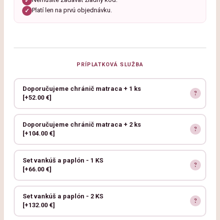
✓
Platí len na prvú objednávku.
✓
PRÍPLATKOVÁ SLUŽBA
Doporučujeme chránič matraca + 1 ks
[+52.00 €]
Doporučujeme chránič matraca + 2 ks
[+104.00 €]
Set vankúš a paplón - 1 KS
[+66.00 €]
Set vankúš a paplón - 2 KS
[+132.00 €]