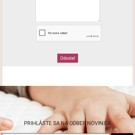
PRIHLÁSTE SA NA ODBER NOVINIEK