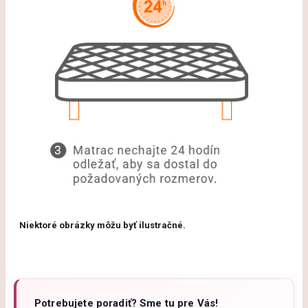
Niektoré obrázky môžu byť ilustračné.
Potrebujete poradiť? Sme tu pre Vás!