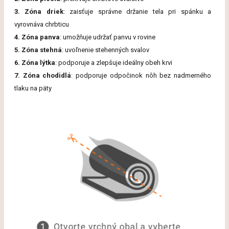
3. Zóna driek
: zaisťuje správne držanie tela pri spánku a
vyrovnáva chrbticu
4. Zóna panva
: umožňuje udržať panvu v rovine
5. Zóna stehná
: uvoľnenie stehenných svalov
6. Zóna lýtka
: podporuje a zlepšuje ideálny obeh krvi
7. Zóna chodidlá
: podporuje odpočinok nôh bez nadmerného
tlaku na päty