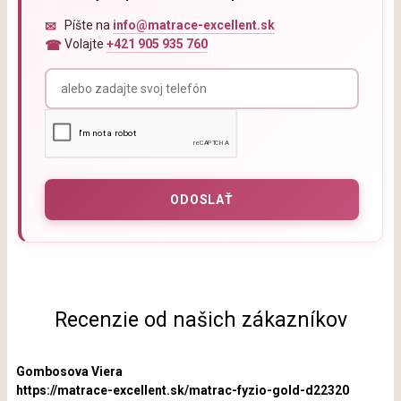
Píšte na
info@matrace-excellent.sk
Volajte
+421 905 935 760
Recenzie od našich zákazníkov
Gombosova Viera
https://matrace-excellent.sk/matrac-fyzio-gold-d22320