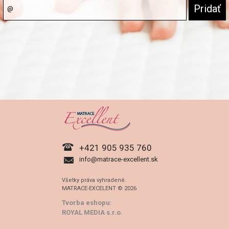
+421 905 935 760
info@matrace-excellent.sk
Všetky práva vyhradené.
MATRACE-EXCELENT © 2026
Tvorba eshopu
:
ROYAL MEDIA s.r.o.