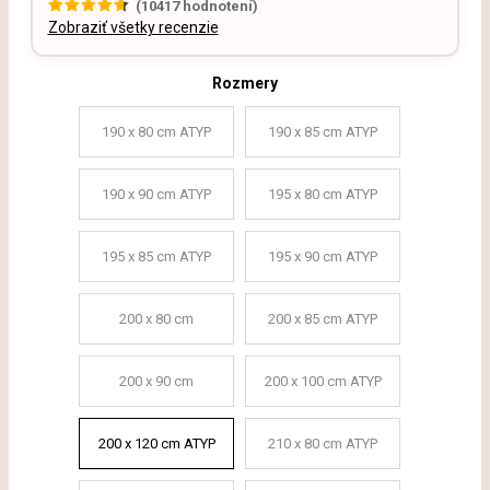
(
10417
hodnotení)
Zobraziť všetky recenzie
Rozmery
190 x 80 cm ATYP
190 x 85 cm ATYP
190 x 90 cm ATYP
195 x 80 cm ATYP
195 x 85 cm ATYP
195 x 90 cm ATYP
200 x 80 cm
200 x 85 cm ATYP
200 x 90 cm
200 x 100 cm ATYP
200 x 120 cm ATYP
210 x 80 cm ATYP