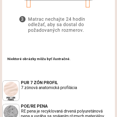
Niektoré obrázky môžu byť ilustračné.
PUR 7 ZÓN PROFIL
7 zónová anatomická profilácia
POE/RE PENA
RE pena je recyklovaná drvená polyuretánová
pena a vyrába sa spájaním rôznych materiálov