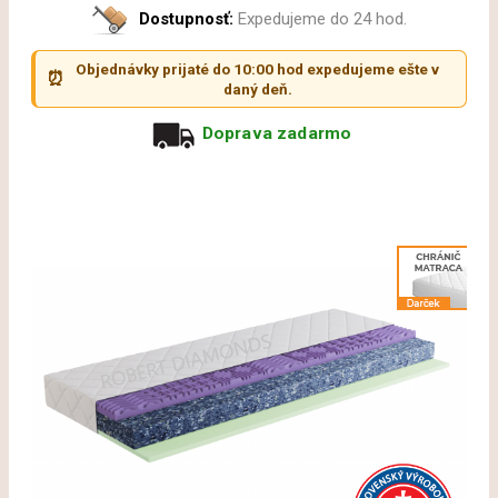
Dostupnosť:
Expedujeme do 24 hod.
Objednávky prijaté do 10:00 hod expedujeme ešte v
⏰
daný deň.
Doprava zadarmo