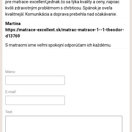
pre matrace-excellent,jednak čo sa týka kvality a ceny, najviac
kvôli zdravotným problémom s chrbticou. Spánok je oveľa
kvalitnejší. Komunikácia a doprava prebehla nad očakávanie.
Martina
https://matrace-excellent.sk/matrac-matrace-1--1-theodor-
d13769
S matracmi sme veľmi spokojní odporúčam ich každému.
Meno:
E-mail:
Text: