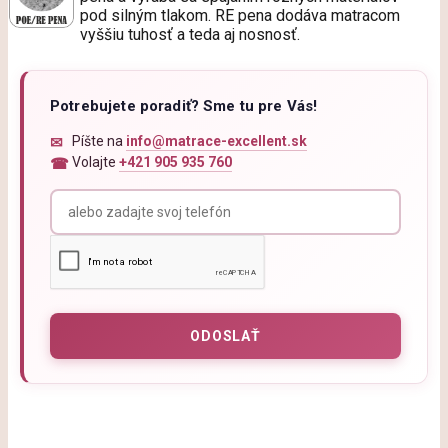
pod silným tlakom. RE pena dodáva matracom
vyššiu tuhosť a teda aj nosnosť.
Potrebujete poradiť? Sme tu pre Vás!
Píšte na
info@matrace-excellent.sk
Volajte
+421 905 935 760