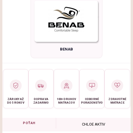
BENAB
ZÁRUKY AŽ
DOPRAVA
100+ DRUHOV
ODBORNÉ
ZDRAVOTNÉ
DO 5 ROKOV
ZADARMO
MATRACOV
PORADENSTVO
MATRACE
POŤAH
CHLOE AKTIV