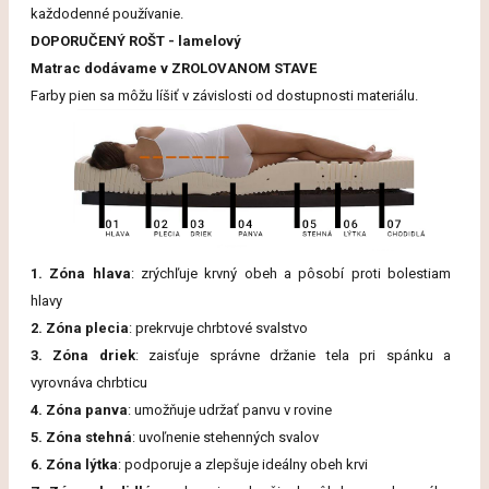
každodenné používanie.
DOPORUČENÝ ROŠT - lamelový
Matrac dodávame v ZROLOVANOM STAVE
Farby
pien
sa
môžu
líšiť
v
závislosti
od
dostupnosti
materiálu.
1. Zóna hlava
: zrýchľuje krvný obeh a pôsobí proti bolestiam
hlavy
2. Zóna plecia
: prekrvuje chrbtové svalstvo
3. Zóna driek
: zaisťuje správne držanie tela pri spánku a
vyrovnáva chrbticu
4. Zóna panva
: umožňuje udržať panvu v rovine
5. Zóna stehná
: uvoľnenie stehenných svalov
6. Zóna lýtka
: podporuje a zlepšuje ideálny obeh krvi