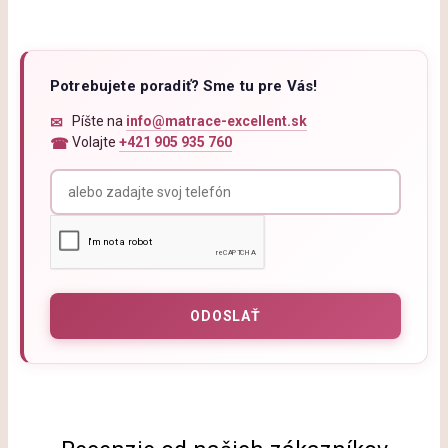
Potrebujete poradiť? Sme tu pre Vás!
Píšte na
info@matrace-excellent.sk
Volajte
+421 905 935 760