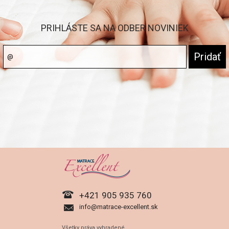
PRIHLÁSTE SA NA ODBER NOVINIEK
+421 905 935 760
info@matrace-excellent.sk
Všetky práva vyhradené.