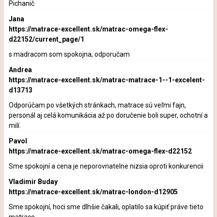
Pichanič
Jana
https://matrace-excellent.sk/matrac-omega-flex-
d22152/current_page/1
s madracom som spokojna, odporučam
Andrea
https://matrace-excellent.sk/matrac-matrace-1--1-excelent-
d13713
Odporúčam po všetkých stránkach, matrace sú veľmi fajn,
personál aj celá komunikácia až po doručenie boli super, ochotní a
milí.
Pavol
https://matrace-excellent.sk/matrac-omega-flex-d22152
Sme spokojní a cena je neporovnatelne nizsia oproti konkurencii
Vladimir Buday
https://matrace-excellent.sk/matrac-london-d12905
Sme spokojní, hoci sme dlhšie čakali, oplatilo sa kúpiť práve tieto