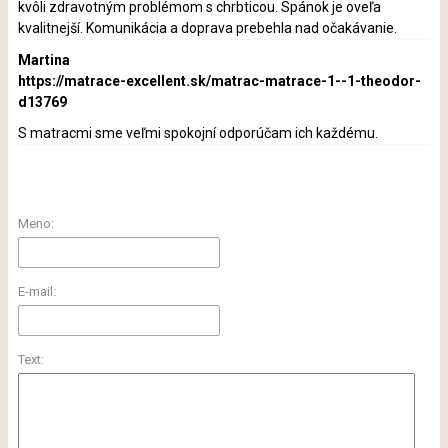
kvôli zdravotným problémom s chrbticou. Spánok je oveľa
kvalitnejší. Komunikácia a doprava prebehla nad očakávanie.
Martina
https://matrace-excellent.sk/matrac-matrace-1--1-theodor-
d13769
S matracmi sme veľmi spokojní odporúčam ich každému.
Meno:
E-mail:
Text: