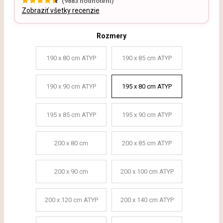
(
9883
hodnotení)
Zobraziť všetky recenzie
Rozmery
190 x 80 cm ATYP
190 x 85 cm ATYP
190 x 90 cm ATYP
195 x 80 cm ATYP
195 x 85 cm ATYP
195 x 90 cm ATYP
200 x 80 cm
200 x 85 cm ATYP
200 x 90 cm
200 x 100 cm ATYP
200 x 120 cm ATYP
200 x 140 cm ATYP