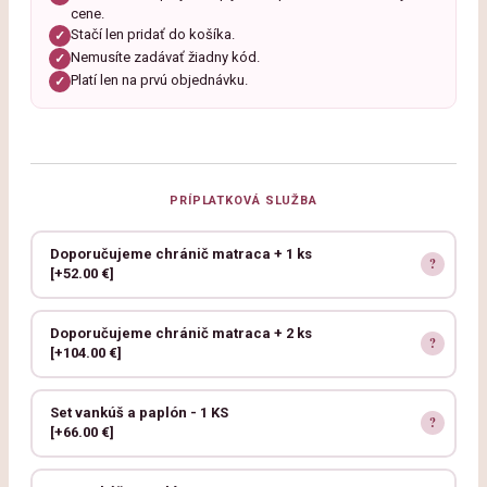
cene.
Stačí len pridať do košíka.
✓
Nemusíte zadávať žiadny kód.
✓
Platí len na prvú objednávku.
✓
PRÍPLATKOVÁ SLUŽBA
Doporučujeme chránič matraca + 1 ks
[+52.00 €]
Doporučujeme chránič matraca + 2 ks
[+104.00 €]
Set vankúš a paplón - 1 KS
[+66.00 €]