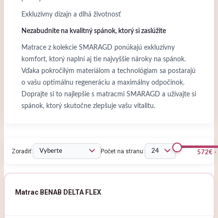
Exkluzívny dizajn a dlhá životnosť
Nezabudnite na kvalitný spánok, ktorý si zaslúžite
Matrace z kolekcie SMARAGD ponúkajú exkluzívny
komfort, ktorý naplní aj tie najvyššie nároky na spánok.
Vďaka pokročilým materiálom a technológiam sa postarajú
o vašu optimálnu regeneráciu a maximálny odpočinok.
Doprajte si to najlepšie s matracmi SMARAGD a užívajte si
spánok, ktorý skutočne zlepšuje vašu vitalitu.
Zoradiť:
Počet na stranu:
572€ -
Matrac BENAB DELTA FLEX