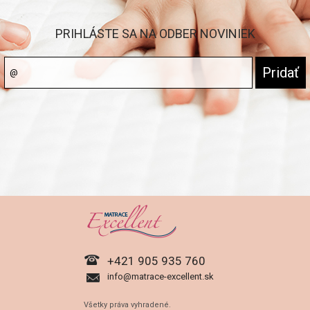
PRIHLÁSTE SA NA ODBER NOVINIEK
+421 905 935 760
info@matrace-excellent.sk
Všetky práva vyhradené.