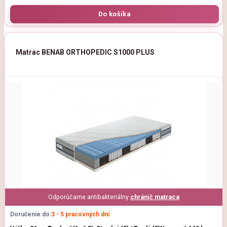
Matrac BENAB ORTHOPEDIC S1000 PLUS
Odporúčame antibakteriálny
chránič matraca
Doručenie do:
3 - 5 pracovných dní