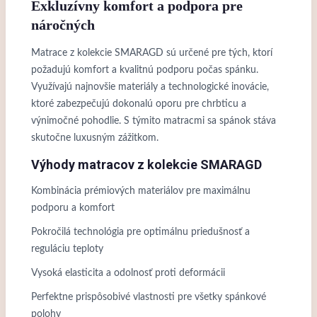
Exkluzívny komfort a podpora pre
náročných
Matrace z kolekcie SMARAGD sú určené pre tých, ktorí
požadujú komfort a kvalitnú podporu počas spánku.
Využívajú najnovšie materiály a technologické inovácie,
ktoré zabezpečujú dokonalú oporu pre chrbticu a
výnimočné pohodlie. S týmito matracmi sa spánok stáva
skutočne luxusným zážitkom.
Výhody matracov z kolekcie SMARAGD
Kombinácia prémiových materiálov pre maximálnu
podporu a komfort
Pokročilá technológia pre optimálnu priedušnosť a
reguláciu teploty
Vysoká elasticita a odolnosť proti deformácii
Perfektne prispôsobivé vlastnosti pre všetky spánkové
polohy