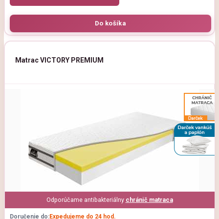
Matrac VICTORY PREMIUM
Odporúčame antibakteriálny
chránič matraca
Doručenie do:
Expedujeme do 24 hod.