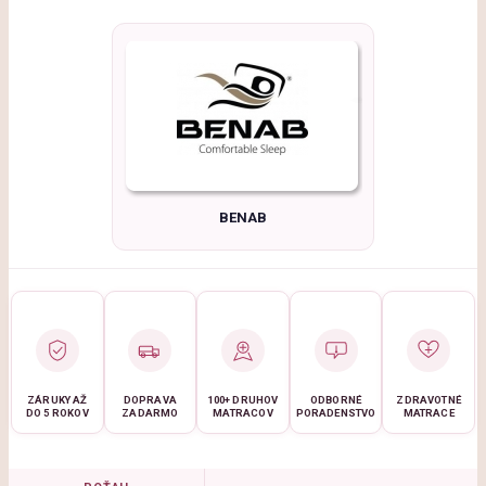
BENAB
ZÁRUKY AŽ
DOPRAVA
100+ DRUHOV
ODBORNÉ
ZDRAVOTNÉ
DO 5 ROKOV
ZADARMO
MATRACOV
PORADENSTVO
MATRACE