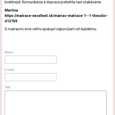
kvalitnejší. Komunikácia a doprava prebehla nad očakávanie.
Martina
https://matrace-excellent.sk/matrac-matrace-1--1-theodor-
d13769
S matracmi sme veľmi spokojní odporúčam ich každému.
Meno:
E-mail:
Text: