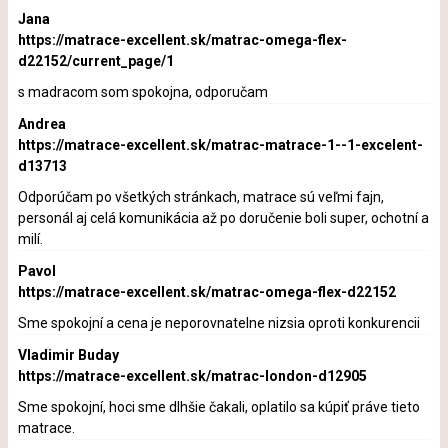
Jana
https://matrace-excellent.sk/matrac-omega-flex-
d22152/current_page/1
s madracom som spokojna, odporučam
Andrea
https://matrace-excellent.sk/matrac-matrace-1--1-excelent-
d13713
Odporúčam po všetkých stránkach, matrace sú veľmi fajn,
personál aj celá komunikácia až po doručenie boli super, ochotní a
milí.
Pavol
https://matrace-excellent.sk/matrac-omega-flex-d22152
Sme spokojní a cena je neporovnatelne nizsia oproti konkurencii
Vladimir Buday
https://matrace-excellent.sk/matrac-london-d12905
Sme spokojní, hoci sme dlhšie čakali, oplatilo sa kúpiť práve tieto
matrace.