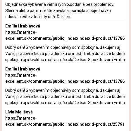
Objednávka vybavená veľmi rýchlo,dodanie bez problémov.
Slečna alebo pani mi ešte zavolala ,poradila a objednávku
odoslala ešte v ten istý deň. Ďakjjem.
Emília Hrablayová
https://matrace-
excellent.sk/comments/public_index/index/id-product/13786
Dobrý deň! S vybavením objednávky som spokojná, ďakujem aj
Vašej pracovníčke za poradenskú činnosť. Treba dúfať. že budem
spokojná aj s kvalitou matraca, čo ukáže čas. S pozdravom Emília
Emília Hrablayová
https://matrace-
excellent.sk/comments/public_index/index/id-product/13786
Dobrý deň! S vybavením objednávky som spokojná, ďakujem aj
Vašej pracovníčke za poradenskú činnosť. Treba dúfať. že budem
spokojná aj s kvalitou matraca, čo ukáže čas. S pozdravom Emília
Lívia Melišová
https://matrace-
excellent.sk/comments/public_index/index/id-product/25791