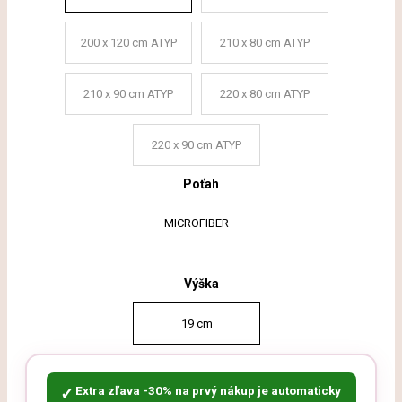
200 x 120 cm ATYP
210 x 80 cm ATYP
210 x 90 cm ATYP
220 x 80 cm ATYP
220 x 90 cm ATYP
Poťah
MICROFIBER
Výška
19 cm
Extra zľava -30% na prvý nákup je automaticky
✓