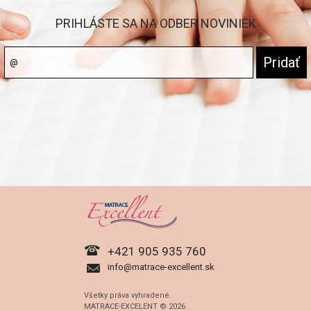
PRIHLÁSTE SA NA ODBER NOVINIEK
+421 905 935 760
info@matrace-excellent.sk
Všetky práva vyhradené.
MATRACE-EXCELENT © 2026