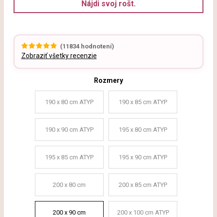
Nájdi svoj rošt.
(
11834
hodnotení)
Zobraziť všetky recenzie
Rozmery
190 x 80 cm ATYP
190 x 85 cm ATYP
190 x 90 cm ATYP
195 x 80 cm ATYP
195 x 85 cm ATYP
195 x 90 cm ATYP
200 x 80 cm
200 x 85 cm ATYP
200 x 90 cm
200 x 100 cm ATYP