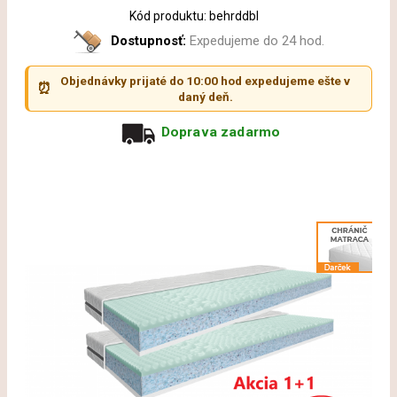
Kód produktu: behrddbl
Dostupnosť:
Expedujeme do 24 hod.
Objednávky prijaté do 10:00 hod expedujeme ešte v
⏰
daný deň.
Doprava zadarmo