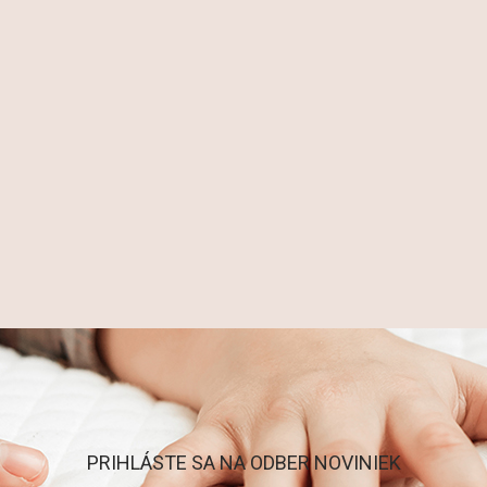
PRIHLÁSTE SA NA ODBER NOVINIEK