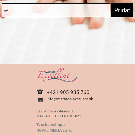
+421 905 935 760
info@matrace-excellent.sk
Všetky práva vyhradené.
MATRACE-EXCELENT © 2026
Tvorba eshopu
:
ROYAL MEDIA s.r.o.