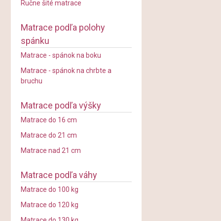
Ručne šité matrace
Matrace podľa polohy
spánku
Matrace - spánok na boku
Matrace - spánok na chrbte a
bruchu
Matrace podľa výšky
Matrace do 16 cm
Matrace do 21 cm
Matrace nad 21 cm
Matrace podľa váhy
Matrace do 100 kg
Matrace do 120 kg
Matrace do 130 kg