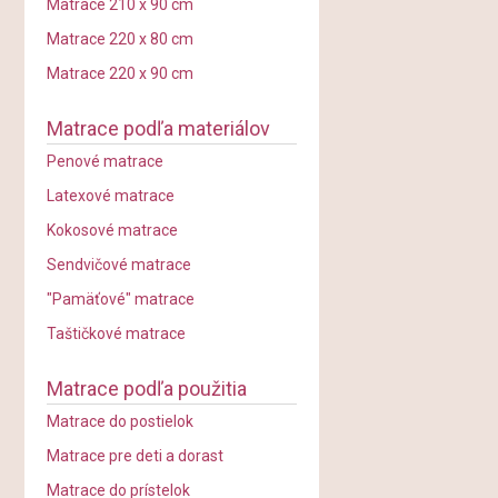
Matrace 210 x 90 cm
Matrace 220 x 80 cm
Matrace 220 x 90 cm
Matrace podľa materiálov
Penové matrace
Latexové matrace
Kokosové matrace
Sendvičové matrace
"Pamäťové" matrace
Taštičkové matrace
Matrace podľa použitia
Matrace do postielok
Matrace pre deti a dorast
Matrace do prístelok