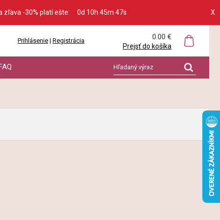
a zľava -30% platí ešte:
0d 10h 45m 47s
X
0.00 €
Prihlásenie
|
Registrácia
Prejsť do košíka
FAQ