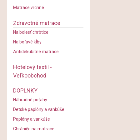
Matrace vrchné
Zdravotné matrace
Na bolesť chrbtice
Na boľavé kĺby
Antidekubitné matrace
Hotelový textil -
Veľkoobchod
DOPLNKY
Náhradné poťahy
Detské paplóny a vankúše
Paplóny a vankúše
Chrániče na matrace