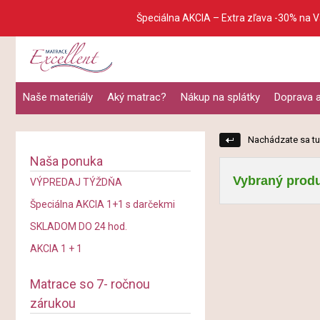
Špeciálna AKCIA – Extra zľava -30% na 
Naše materiály
Aký matrac?
Nákup na splátky
Doprava a
Nachádzate sa tu
Naša ponuka
Vybraný produ
VÝPREDAJ TÝŽDŇA
Špeciálna AKCIA 1+1 s darčekmi
SKLADOM DO 24 hod.
AKCIA 1 + 1
Matrace so 7- ročnou
zárukou